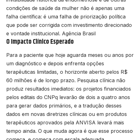
condições de saúde da mulher não é apenas uma
falha científica: é uma falha de priorização política
que pode ser corrigida com investimento direcionado
e vontade institucional.
Agência Brasil
O Impacto Clínico Esperado
Para a paciente que hoje aguarda meses ou anos por
um diagnóstico e depois enfrenta opções
terapêuticas limitadas, o horizonte aberto pelos R$
60 milhões é de longo prazo. Pesquisa clínica não
produz resultados imediatos: os projetos financiados
pelos editais do CNPq levarão de dois a quatro anos
para gerar dados primários, e a tradução desses
dados em novas diretrizes clínicas ou em produtos
terapêuticos aprovados pela ANVISA levará mais
tempo ainda. O que muda agora é que esse processo
começa, e começa com escala adequada.