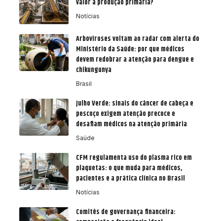
valor à produção primária?
Notícias
Arboviroses voltam ao radar com alerta do
Ministério da Saúde: por que médicos
devem redobrar a atenção para dengue e
chikungunya
Brasil
Julho Verde: sinais do câncer de cabeça e
pescoço exigem atenção precoce e
desafiam médicos na atenção primária
Saúde
CFM regulamenta uso do plasma rico em
plaquetas: o que muda para médicos,
pacientes e a prática clínica no Brasil
Notícias
Comitês de governança financeira: